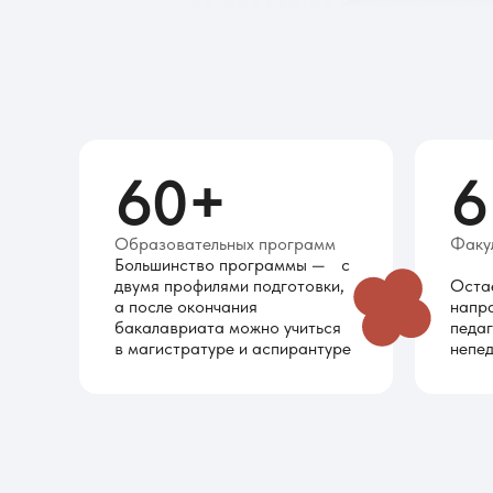
60
+
6
Образовательных программ
Факу
Большинство программы — с
двумя профилями подготовки,
Оста
а после окончания
напр
бакалавриата можно учиться
педаг
в магистратуре и аспирантуре
непед