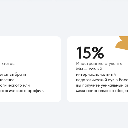
15
%
льтетов
Иностранные студенты
Мы — самый
ется выбрать
интернациональный
авление —
педагогический вуз в Росс
огического или
вы получите уникальный о
агогического профиля
межнационального общен