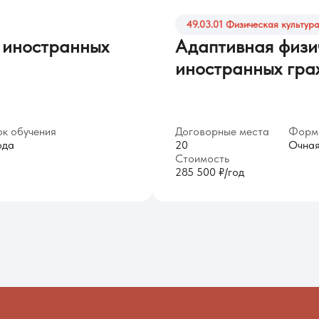
49.03.01 Физическая культур
 иностранных
Адаптивная физич
иностранных гра
к обучения
Договорные места
Форма
ода
20
Очна
Стоимость
285 500 ₽/год