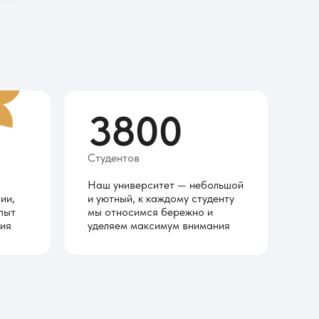
3800
Студентов
Наш университет — небольшой
ии,
и уютный, к каждому студенту
пыт
мы относимся бережно и
ия
уделяем максимум внимания