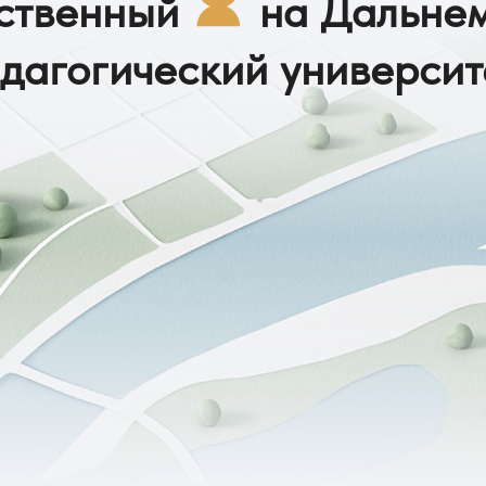
нственный
на Дальнем
дагогический университ