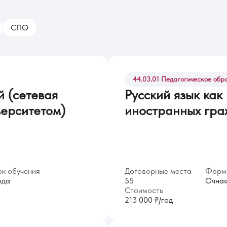
СПО
44.03.01 Педагогическое обр
й (сетевая
Русский язык как
верситетом)
иностранных гра
к обучения
Договорные места
Форма
ода
55
Очна
Стоимость
213 000 ₽/год