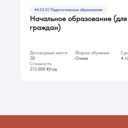
44.03.01 Педагогическое образование
Начальное образование (для
граждан)
Договорные места
Форма обучения
Сро
30
Очная
4 г
Стоимость
213 000 ₽/год