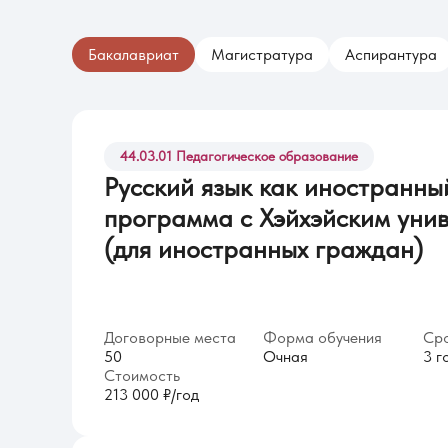
Бакалавриат
Магистратура
Аспирантура
44.03.01 Педагогическое образование
Русский язык как иностранны
программа с Хэйхэйским уни
(для иностранных граждан)
Договорные места
Форма обучения
Сро
50
Очная
3 г
Стоимость
213 000 ₽/год