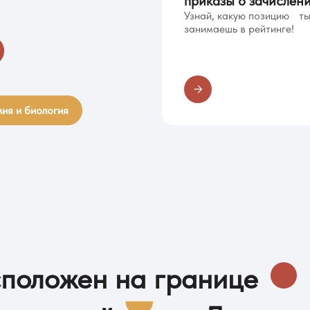
приказы о зачислен
Узнай, какую позицию т
занимаешь в рейтинге!
мия и биология
положен на границе