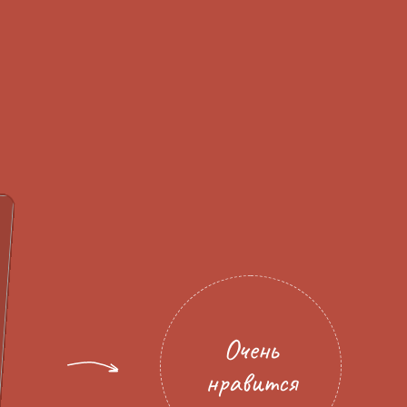
Очень
нравится