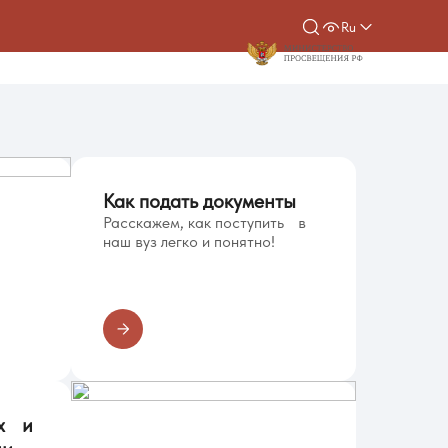
Ru
Как подать документы
Расскажем, как поступить в
наш вуз легко и понятно!
их и