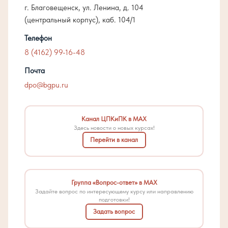
г. Благовещенск, ул. Ленина, д. 104
(центральный корпус), каб. 104/1
Телефон
8 (4162) 99-16-48
Почта
dpo@bgpu.ru
Канал ЦПКиПК в MAX
Здесь новости о новых курсах!
Перейти в канал
Группа «Вопрос-ответ» в MAX
Задайте вопрос по интересующему курсу или направлению
подготовки!
Задать вопрос