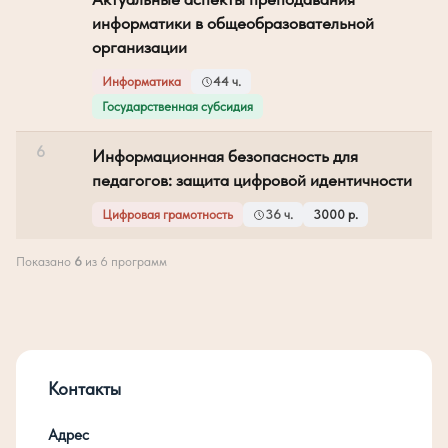
информатики в общеобразовательной
организации
Информатика
44 ч.
Государственная субсидия
6
Информационная безопасность для
педагогов: защита цифровой идентичности
Цифровая грамотность
36 ч.
3000 р.
Показано
6
из 6 программ
Контакты
Адрес