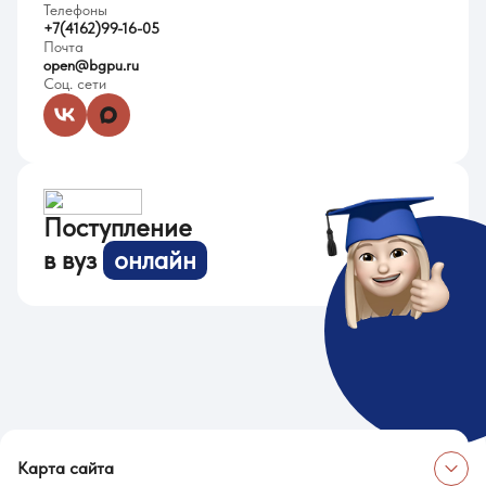
Телефоны
+7(4162)99-16-05
Почта
open@bgpu.ru
Соц. сети
Поступление
в вуз
онлайн
Карта сайта