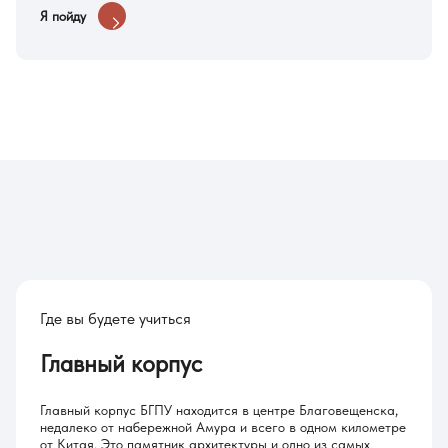
Я пойду
Где вы будете учиться
Главный корпус
Главный корпус БГПУ находится в центре Благовещенска,
недалеко от набережной Амура и всего в одном километре
от Китая. Это памятник архитектуры и одно из самых