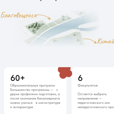
Благовещенск
Китай
60
+
6
Образовательных программ
Факультетов
Большинство программы — с
двумя профилями подготовки, а
Остается выбрать
после окончания бакалавриата
направление —
можно учиться в магистратуре
педагогического или
и аспирантуре
непедагогического пр