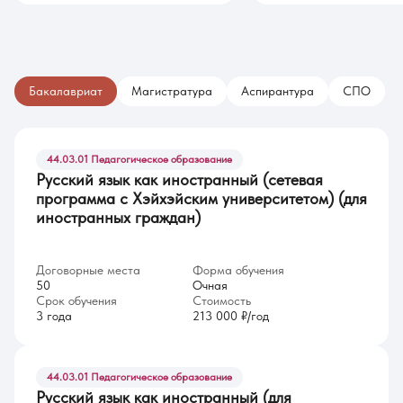
Бакалавриат
Магистратура
Аспирантура
СПО
44.03.01 Педагогическое образование
Русский язык как иностранный (сетевая
программа с Хэйхэйским университетом) (для
иностранных граждан)
Договорные места
Форма обучения
50
Очная
Срок обучения
Стоимость
3 года
213 000 ₽/год
44.03.01 Педагогическое образование
Русский язык как иностранный (для