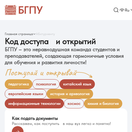
Ru
Главная страница
Абитуриенту
Код доступа и открытий
БГПУ – это неравнодушная команда студентов и
преподавателей, создающая гармоничные условия
для обучения и развития личности!
Поступай и открывай
педагогика
психология
китайский язык
европейские языки
история и археология
информационные технологии
космос
химия и биология
Как подать документы
Расскажем, как поступить в наш вуз легко и понятно!