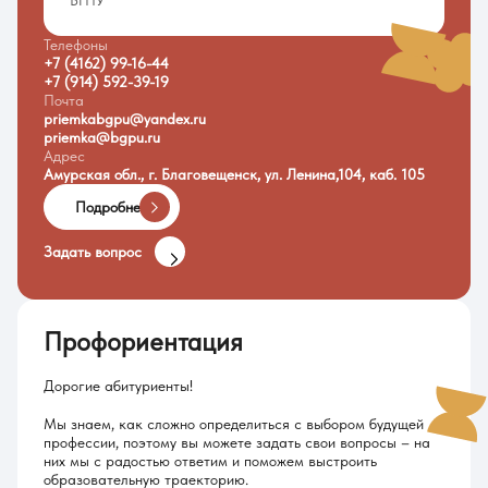
Телефоны
+7 (4162) 99-16-44
+7 (914) 592-39-19
Почта
priemkabgpu@yandex.ru
priemka@bgpu.ru
Адрес
Амурская обл., г. Благовещенск, ул. Ленина,104, каб. 105
Подробнее
Задать вопрос
Профориентация
Дорогие абитуриенты!
Мы знаем, как сложно определиться с выбором будущей
профессии, поэтому вы можете задать свои вопросы – на
них мы с радостью ответим и поможем выстроить
образовательную траекторию.