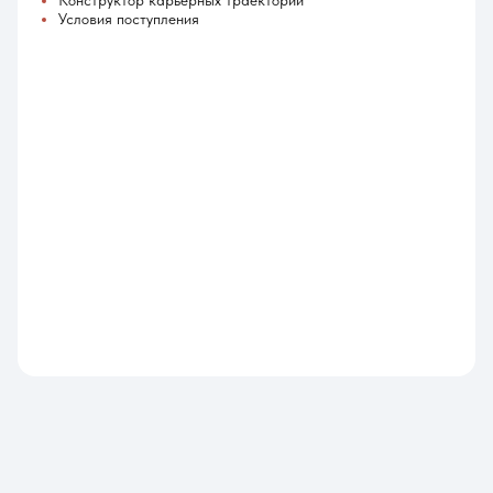
Конструктор карьерных траекторий
Условия поступления