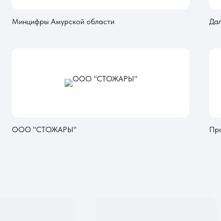
Минцифры Амурской области
Дал
ООО "СТОЖАРЫ"
Пра