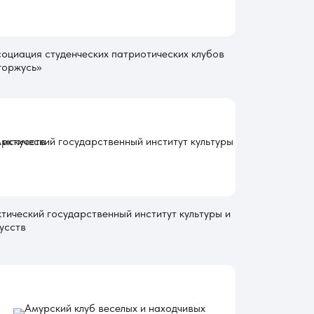
оциация студенческих патриотических клубов
горжусь»
тический государственный институт культуры и
усств