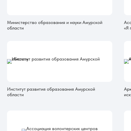
Министерство образования и науки Амурской
Асс
области
«Я 
Институт развития образования Амурской
Арк
области
иск