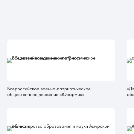
Всероссийское военно-патриотическое
«Д
общественное движение «Юнармия»
об