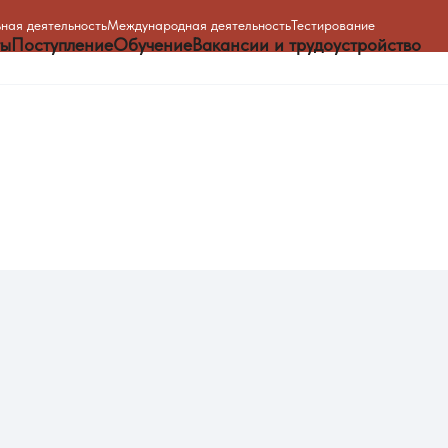
ная деятельность
Международная деятельность
Тестирование
ты
Поступление
Обучение
Вакансии и трудоустройство