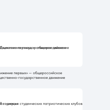
вижение первых» — общероссийское
щественно-государственное движение