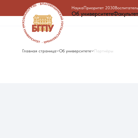
Наука
Приоритет 2030
Воспитатель
Об университете
Факульте
Главная страница
Об университете
Партнёры