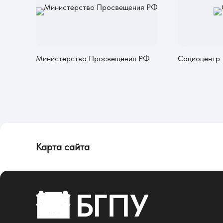
Министерство Просвещения РФ
Социоцентр
Карта сайта
Об университете
Сведения об образовательной организации
Об Университете
Сотрудники и преподаватели
Руководство