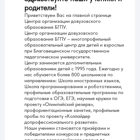
родители!
Приветствуем Вас на главной странице
Центра организации довузовского
образования БГПУ.
Центр организации довузовского
образования БГПУ – многопрофильный
образовательный центр для детей и взрослых
при Благовещенском государственном
педагогическом университете.
Центр занимается дополнительным
образованием детей с 1995 года. Ежегодно у
нас обучается более 800 школьников по
направлениям: Школа иностранных языков,
Школа программирования и робототехники,
профильные образовательные программы по
подготовке к ОГЭ, ЕГЭ, научные кружки по
проекту «Олимпийский резерв»,
профориентационные занятия, профильные
пробы по проекту «Коллайдер
допрофессионального развития».
Наши ученики становятся призёрами и
победителями конкурсов и предметных
олимпиад всероссийского уровня по