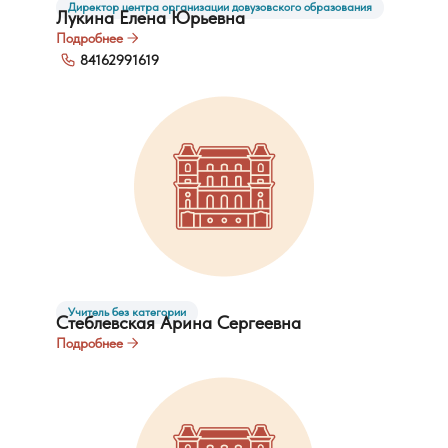
Директор центра организации довузовского образования
Лукина Елена Юрьевна
Подробнее
84162991619
Учитель без категории
Стеблевская Арина Сергеевна
Подробнее