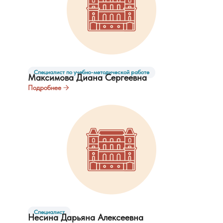
Специалист по учебно-методической работе
Максимова Диана Сергеевна
Подробнее
Специалист
Несина Дарьяна Алексеевна