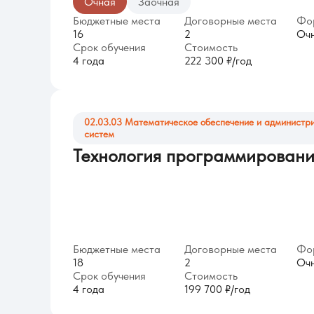
Очная
Заочная
Бюджетные места
Договорные места
Фо
16
2
Оч
Срок обучения
Стоимость
4 года
222 300 ₽/год
02.03.03 Математическое обеспечение и админист
систем
Технология программировани
Бюджетные места
Договорные места
Фо
18
2
Оч
Срок обучения
Стоимость
4 года
199 700 ₽/год