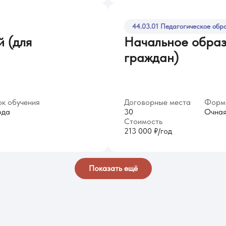
44.03.01 Педагогическое обр
й (для
Начальное образ
граждан)
к обучения
Договорные места
Форма
ода
30
Очна
Стоимость
213 000 ₽/год
Показать ещё