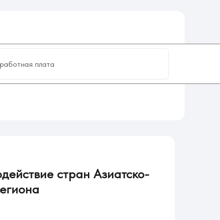
работная плата
одействие стран Азиатско-
региона