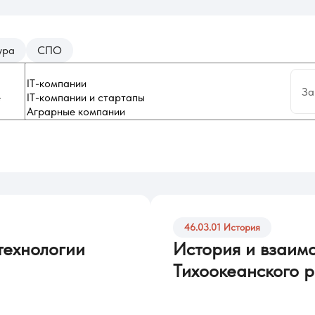
ура
СПО
За
46.03.01 История
технологии
История и взаим
Тихоокеанского 