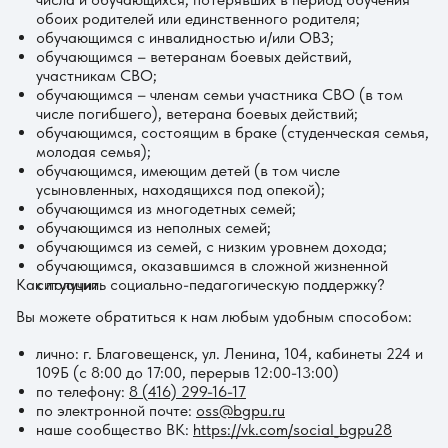
обоих родителей или единственного родителя;
обучающимся с инвалидностью и/или ОВЗ;
обучающимся – ветеранам боевых действий,
участникам СВО;
обучающимся – членам семьи участника СВО (в том
числе погибшего), ветерана боевых действий;
обучающимся, состоящим в браке (студенческая семья,
молодая семья);
обучающимся, имеющим детей (в том числе
усыновленных, находящихся под опекой);
обучающимся из многодетных семей;
обучающимся из неполных семей;
обучающимся из семей, с низким уровнем дохода;
обучающимся, оказавшимся в сложной жизненной
Как получить социально-педагогическую поддержку?
ситуации.
Вы можете обратиться к нам любым удобным способом:
лично: г. Благовещенск, ул. Ленина, 104, кабинеты 224 и
109Б (с 8:00 до 17:00, перерыв 12:00-13:00)
по телефону:
8 (416) 299-16-17
по электронной почте:
oss@bgpu.ru
наше сообщество ВК:
https://vk.com/social_bgpu28