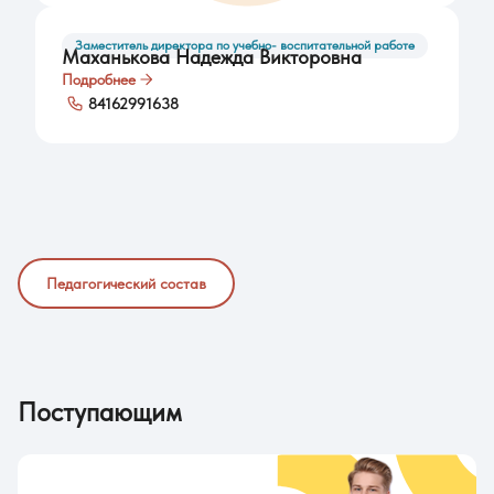
Заместитель директора по учебно- воспитательной работе
Маханькова Надежда Викторовна
Подробнее
84162991638
Педагогический состав
Поступающим