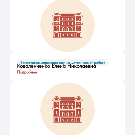
Заместитель директора научно-методической работе
Коваленченко Елена Николаевна
Подробнее