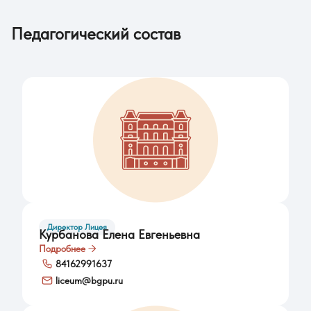
Педагогический состав
Директор Лицея
Курбанова Елена Евгеньевна
Подробнее
84162991637
liceum@bgpu.ru