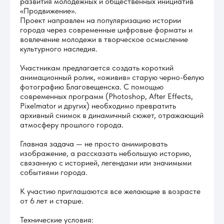
развития молодежных и общественных инициатив
«Продвижение».
Проект направлен на популяризацию истории
города через современные цифровые форматы и
вовлечение молодежи в творческое осмысление
культурного наследия.
Участникам предлагается создать короткий
анимационный ролик, «оживив» старую черно-белую
фотографию Благовещенска. С помощью
современных программ (Photoshop, After Effects,
Pixelmator и других) необходимо превратить
архивный снимок в динамичный сюжет, отражающий
атмосферу прошлого города.
Главная задача — не просто анимировать
изображение, а рассказать небольшую историю,
связанную с историей, легендами или значимыми
событиями города.
К участию приглашаются все желающие в возрасте
от 6 лет и старше.
Технические условия: