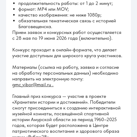
продолжительность работы: от 1 до 2 минут;
формат: MP4 или MOV;
качество изображения: не ниже 1080p;
обязательная тематическая связь с историей
Благовещенска.
Прием заявок и конкурсных работ осуществляется
с 28 мая по 19 июня 2026 года (включительно).
Конкурс проходит в онлайн-формате, что делает
участие доступным для широкого круга участников.
Материалы (ссылка на работу, заявка и согласие
на обработку персональных данных) необходимо
направить на электронную почту:
gmc_vibor@mail.ru .
Главный приз конкурса — участие в проекте
«Хранители истории и достижений». Победители
смогут присоединиться к созданию интерактивной
музейной комнаты, посвящённой спортивной
истории Амурской области за период 1960–2025
годов, которая будет расположена в Центре
патриотического воспитания и здорового образа
жизни «Рубеж28».