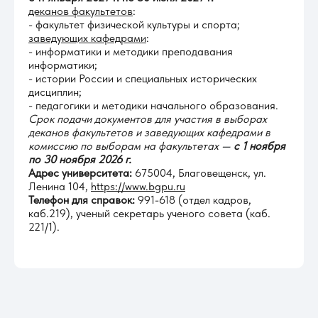
деканов факультет
ов
:
- факультет физической культуры и спорта;
заведующих кафедрами
:
- информатики и методики преподавания
информатики;
- истории России и специальных исторических
дисциплин;
- педагогики и методики начального образования.
Срок подачи документов для участия в выборах
деканов факультетов и заведующих кафедрами в
комиссию по выборам на факультетах
—
с 1 ноября
по 30 ноября 2026 г.
Адрес университета:
675004, Благовещенск, ул.
Ленина 104,
https://www.bgpu.ru
Телефон для справок:
991-618 (отдел кадров,
каб.219), ученый секретарь ученого совета (каб.
221/1).