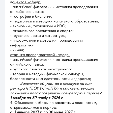
доцентов кафедр:
- английской филологии и методики преподавания
английского языка;
- географии и биологии;
- педагогики и методики начального образования;
- экономики, технологии и ИЗО;
- физического воспитания и спорта;
- русского языка и литературы;
- информатики и методики преподавания
информатики;
- химии;
старших преподавателей кафедр:
- английской филологии и методики преподавания
английского языка;
- русского языка как иностранного;
- теории и методики физической культуры,
безопасности жизнедеятельности и здоровья;
Заявления об участии в конкурсе на имя
ректора ФГБОУ ВО «БГПУ» и соответствующие
документы подаются ученому секретарю в период
с
1 ноября по 30 ноября 2026 г.
4.
Объявляет выборы по вакантным должностям,
открывающимся в период:
с 11 января 2027 г. по 30 июня 2027 г.