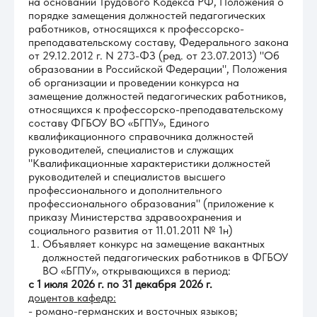
на основании Трудового Кодекса РФ, Положения о
порядке замещения должностей педагогических
работников, относящихся к профессорско-
преподавательскому составу, Федерального закона
от 29.12.2012 г. N 273-ФЗ (ред. от 23.07.2013) "Об
образовании в Российской Федерации", Положения
об организации и проведении конкурса на
замещение должностей педагогических работников,
относящихся к профессорско-преподавательскому
составу ФГБОУ ВО «БГПУ», Единого
квалификационного справочника должностей
руководителей, специалистов и служащих
"Квалификационные характеристики должностей
руководителей и специалистов высшего
профессионального и дополнительного
профессионального образования" (приложение к
приказу Министерства здравоохранения и
социального развития от 11.01.2011 № 1н)
Объявляет конкурс на замещение вакантных
должностей педагогических работников в ФГБОУ
ВО «БГПУ», открывающихся в период:
с
1
ию
л
я 2026 г. по 31 декабря 2026 г.
доцентов кафедр:
- романо-германских и восточных языков;