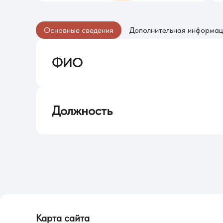
Основные сведения
Дополнительная информац
ФИО
Рябова Марина Вадимовна
Должность
Доцент
Карта сайта