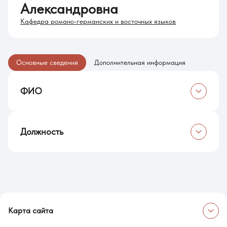
Александровна
Кафедра романо-германских и восточных языков
Основные сведения
Дополнительная информация
ФИО
Новицкая Татьяна Александровна
Должность
Заведующий кафедрой
Карта сайта