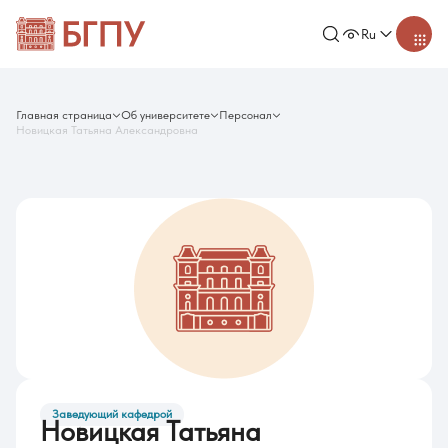
Ru
Главная страница
Об университете
Персонал
Новицкая Татьяна Александровна
Заведующий кафедрой
Новицкая Татьяна