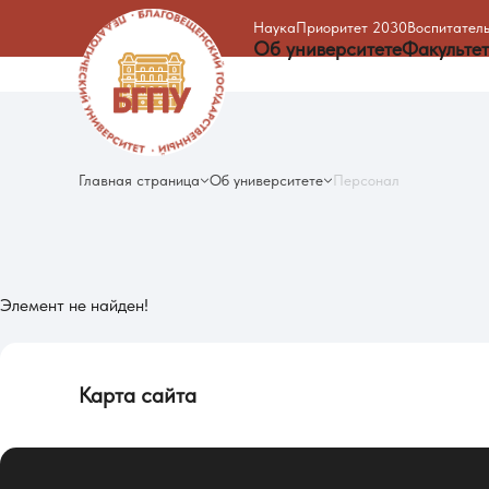
Наука
Приоритет 2030
Воспитатель
Об университете
Факульте
Главная страница
Об университете
Персонал
Элемент не найден!
Карта сайта
Об университете