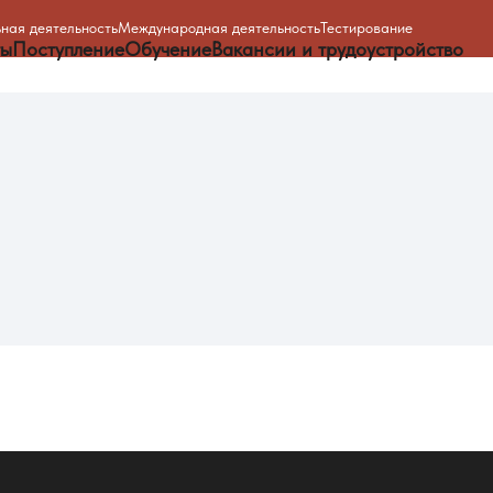
ная деятельность
Международная деятельность
Тестирование
ты
Поступление
Обучение
Вакансии и трудоустройство
Обучение
Н