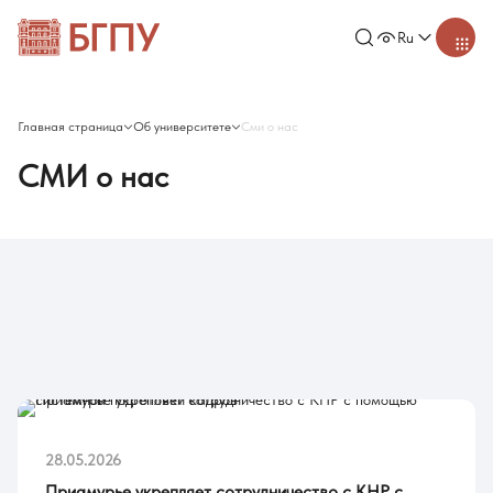
Ru
Главная страница
Об университете
Сми о нас
СМИ о нас
28.05.2026
Приамурье укрепляет сотрудничество с КНР с