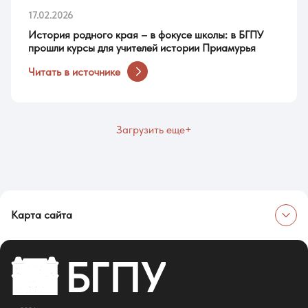
17.02.2026
История родного края – в фокусе школы: в БГПУ
прошли курсы для учителей истории Приамурья
Читать в источнике
Загрузить еще+
Карта сайта
Об университете
Сведения об образовательной организации
Об Университете
Сотрудники и преподаватели
Руководство