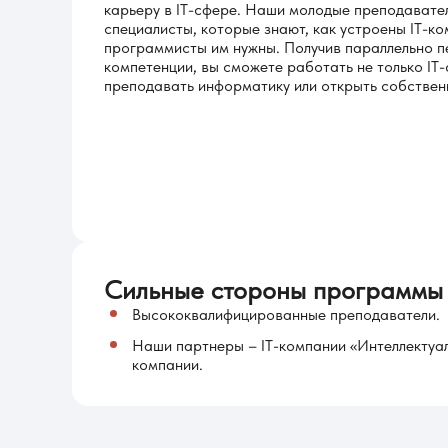
карьеру в IT-сфере. Наши молодые преподавате
специалисты, которые знают, как устроены IT-ко
программисты им нужны. Получив параллельно п
компетенции, вы сможете работать не только IT-
преподавать информатику или открыть собствен
Сильные стороны программы
Высококвалифицированные преподаватели.
Наши партнеры – IT-компании «Интеллектуал
компании.