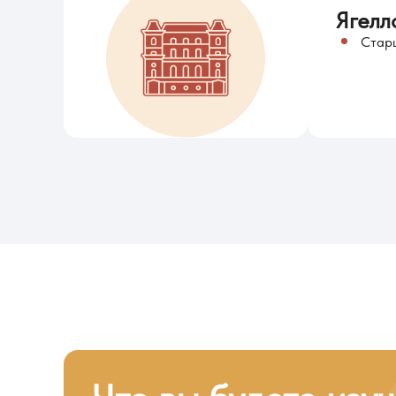
Ягелл
Стар