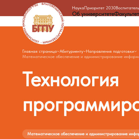
Наука
Приоритет 2030
Воспитатель
Об университете
Факульте
Главная страница
Абитуриенту
Направления подготовки
Математическое обеспечение и администрирование информ
Технология
программир
Математическое обеспечение и администрирование инфо