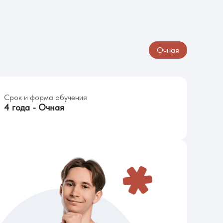
Очная
Срок и форма обучения
4 года - Очная