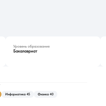
Уровень образования
Бакалавриат
у
Информатика 45
Физика 40