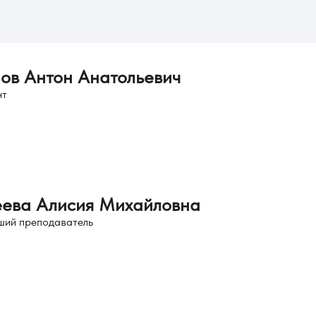
ов Антон Анатольевич
нт
ева Алисия Михайловна
ший преподаватель