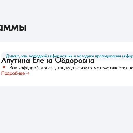
раммы
Доцент, зав. кафедрой информатики и методики преподавания инфо
Алутина Елена Фёдоровна
Зав.кафедрой, доцент, кандидат физико-математических н
Подробнее