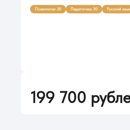
Психология 30
Педагогика 30
Русский язы
Стоимость обучения в 2026
199 700 рубл