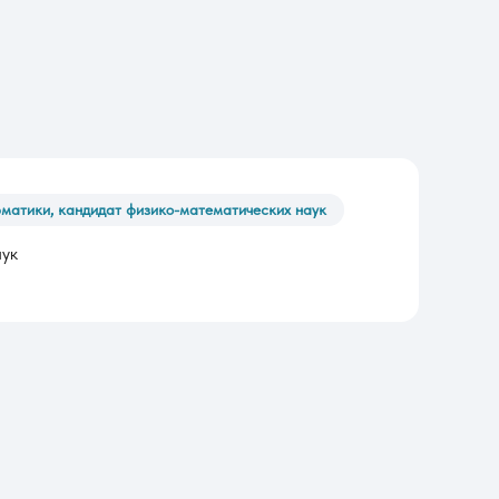
рматики, кандидат физико-математических наук
аук