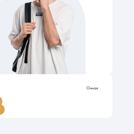
Очная