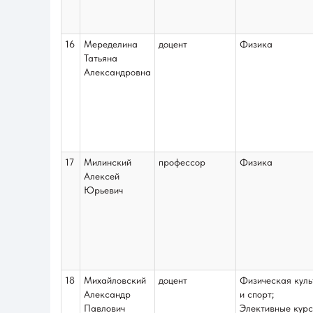
16
Меределина
доцент
Физика
Татьяна
Александровна
17
Милинский
профессор
Физика
Алексей
Юрьевич
18
Михайловский
доцент
Физическая куль
Александр
и спорт;
Павлович
Элективные курс