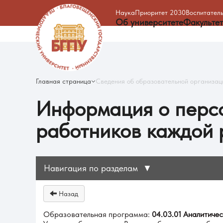
Наука
Приоритет 2030
Воспитатель
Об университете
Факульте
Главная страница
Сведения об образовательной организац
Информация о персо
работников каждой 
Навигация по разделам
▼
Назад
Образовательная программа:
04.03.01 Аналитиче