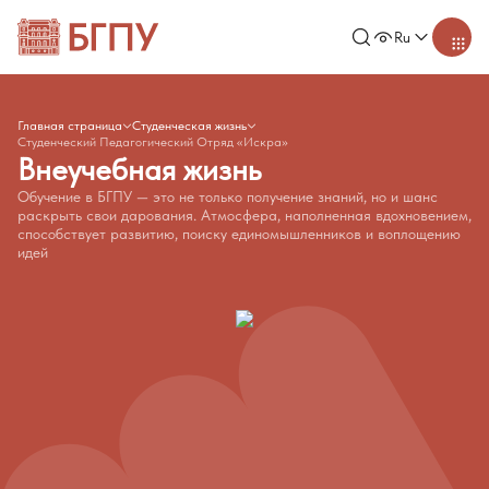
Ru
Главная страница
Студенческая жизнь
Студенческий Педагогический Отряд «Искра»
Внеучебная жизнь
Обучение в БГПУ — это не только получение знаний, но и шанс
раскрыть свои дарования. Атмосфера, наполненная вдохновением,
способствует развитию, поиску единомышленников и воплощению
идей