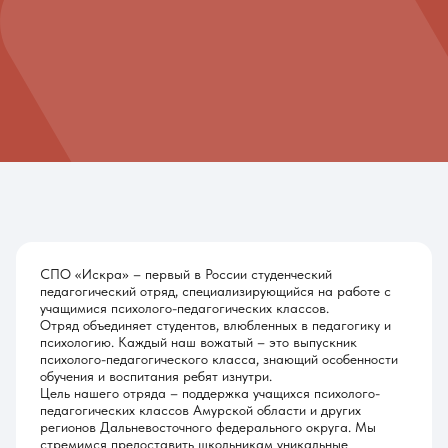
СПО «Искра» – первый в России студенческий
педагогический отряд, специализирующийся на работе с
учащимися психолого-педагогических классов.
Отряд объединяет студентов, влюбленных в педагогику и
психологию. Каждый наш вожатый – это выпускник
психолого-педагогического класса, знающий особенности
обучения и воспитания ребят изнутри.
Цель нашего отряда – поддержка учащихся психолого-
педагогических классов Амурской области и других
регионов Дальневосточного федерального округа. Мы
стремимся предоставить школьникам уникальные