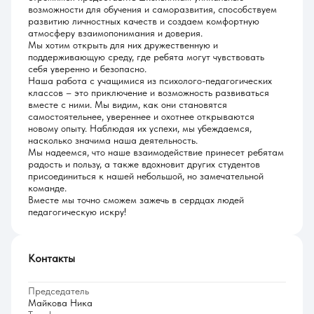
возможности для обучения и саморазвития, способствуем
развитию личностных качеств и создаем комфортную
атмосферу взаимопонимания и доверия.
Мы хотим открыть для них дружественную и
поддерживающую среду, где ребята могут чувствовать
себя уверенно и безопасно.
Наша работа с учащимися из психолого-педагогических
классов – это приключение и возможность развиваться
вместе с ними. Мы видим, как они становятся
самостоятельнее, увереннее и охотнее открываются
новому опыту. Наблюдая их успехи, мы убеждаемся,
насколько значима наша деятельность.
Мы надеемся, что наше взаимодействие принесет ребятам
радость и пользу, а также вдохновит других студентов
присоединиться к нашей небольшой, но замечательной
команде.
Вместе мы точно сможем зажечь в сердцах людей
педагогическую искру!
Контакты
Председатель
Майкова Ника