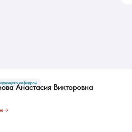
аведующего кафедрой
ова Анастасия Викторовна
ее