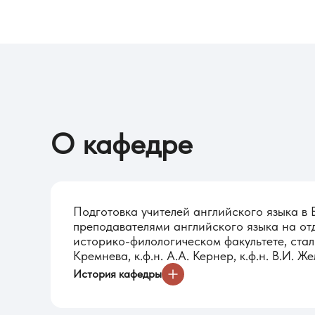
О кафедре
Подготовка учителей английского языка в
преподавателями английского языка на от
историко-филологическом факультете, стал
Кремнева, к.ф.н. А.А. Кернер, к.ф.н. В.И. Ж
История кафедры