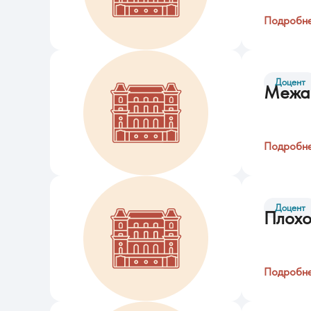
Подробн
Доцент
Межа
Подробн
Доцент
Плохо
Подробн