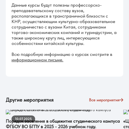
Данные курсы будут полезны профессорско-
преподавательскому составу вузов,
располагающихся в трансграничной близости с
КНР, осуществляющим культурно-образовательное
сотрудничество с вузами Китая, сотрудниками
торгово-экономических компаний и туриндустрии, а
также широкому кругу лиц, интересующихся
особенностями китайской культуры.
Всю подробную информацию о курсах смотрите в
информационном письме.
Другие мероприятия
Все мероприятия
10.07.2025
Порядок заселения в общежития студенческого кампуса
«Ц
ФГБОУ ВО БГПУ в 2025 - 2026 учебном году.
ст