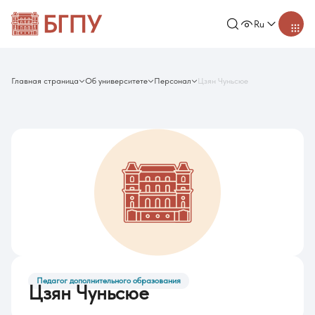
Ru
Главная страница
Об университете
Персонал
Цзян Чуньсюе
Педагог дополнительного образования
Цзян Чуньсюе