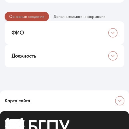
Основные сведения
Дополнительная информация
ФИО
Цзян Чуньсюе
Должность
Педагог дополнительного образования
Карта сайта
Об университете
Сведения об образовательной организации
Об Университете