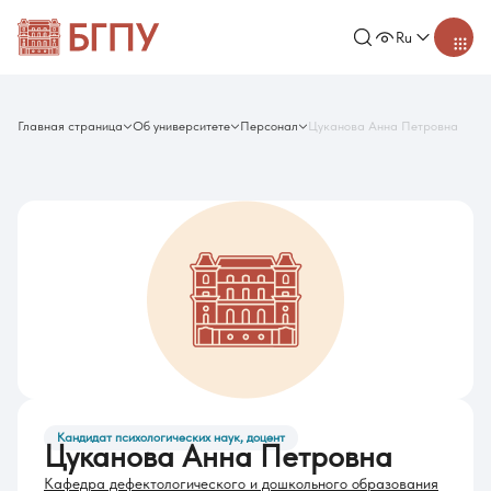
Ru
Главная страница
Об университете
Персонал
Цуканова Анна Петровна
Кандидат психологических наук, доцент
Цуканова Анна Петровна
Кафедра дефектологического и дошкольного образования