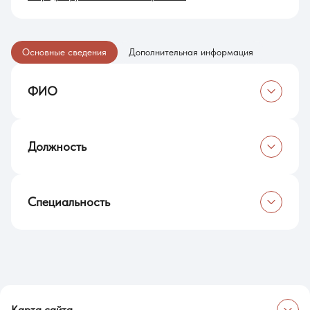
Основные сведения
Дополнительная информация
ФИО
Цай Ин
Должность
Старший преподаватель
Специальность
Кандидат исторических наук
Карта сайта