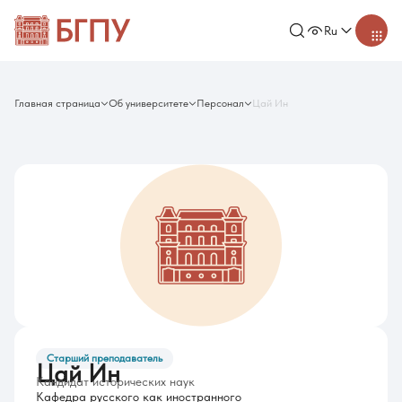
Ru
Главная страница
Об университете
Персонал
Цай Ин
Старший преподаватель
Цай Ин
Кандидат исторических наук
Кафедра русского как иностранного