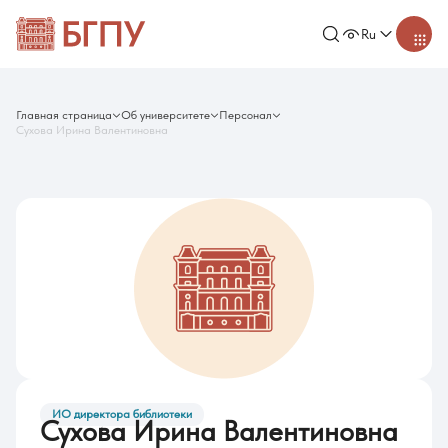
Ru
Главная страница
Об университете
Персонал
Сухова Ирина Валентиновна
ИО директора библиотеки
Сухова Ирина Валентиновна