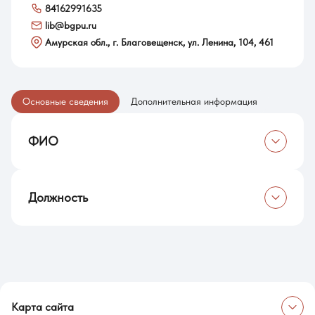
84162991635
lib@bgpu.ru
Амурская обл., г. Благовещенск, ул. Ленина, 104, 461
Основные сведения
Дополнительная информация
ФИО
Сухова Ирина Валентиновна
Должность
ИО директора библиотеки
Карта сайта