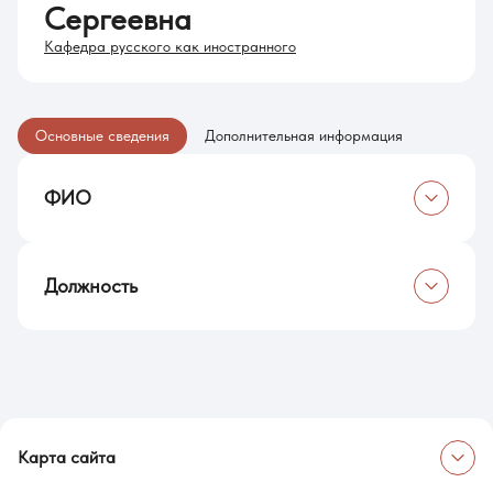
Сергеевна
Кафедра русского как иностранного
Основные сведения
Дополнительная информация
ФИО
Щелконогова Ольга Сергеевна
Должность
Преподаватель (по совместительству)
Карта сайта