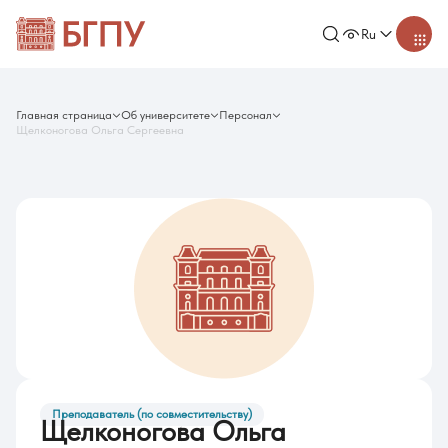
Ru
Главная страница
Об университете
Персонал
Щелконогова Ольга Сергеевна
Преподаватель (по совместительству)
Щелконогова Ольга