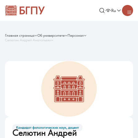
Ru
Главная страница
Об университете
Персонал
Селютин Андрей Анатольевич
Кандидат филологических наук, доцент
Селютин Андрей