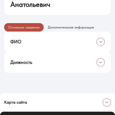
Анатольевич
Основные сведения
Дополнительная информация
ФИО
Селютин Андрей Анатольевич
Должность
Кандидат филологических наук, доцент
Карта сайта
Об университете