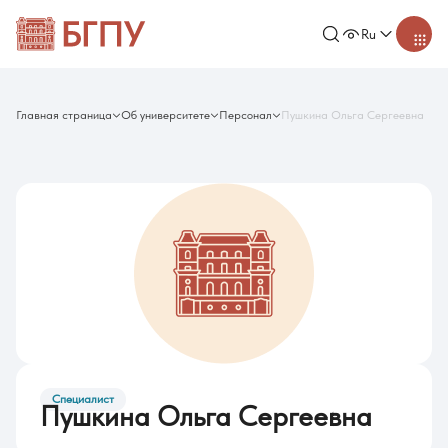
Ru
Главная страница
Об университете
Персонал
Пушкина Ольга Сергеевна
Специалист
Пушкина Ольга Сергеевна