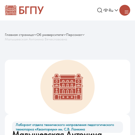
Ru
Главная страница
Об университете
Персонал
Малышевская Антонина Вячеславовна
Лаборант отдела технического направления педагогического
технопарка «Кванториум» им. С.В. Ланкина
Малышевская Антонина