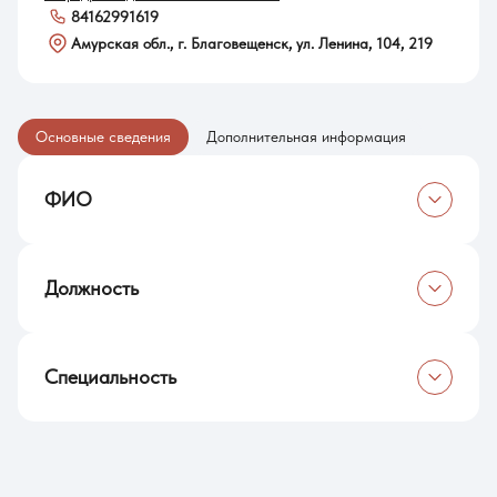
84162991619
Амурская обл., г. Благовещенск, ул. Ленина, 104, 219
Основные сведения
Дополнительная информация
ФИО
Лукина Елена Юрьевна
Должность
Директор центра организации довузовского образования
Специальность
Кандидат педагогических наук, доцент