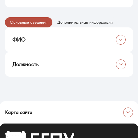
Основные сведения
Дополнительная информация
ФИО
Ломов Ростислав Алексеевич
Должность
Техник
Карта сайта
Об университете
Сведения об образовательной организации