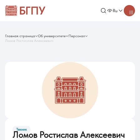
Ru
Главная страница
Об университете
Персонал
Ломов Ростислав Алексеевич
Техник
Ломов Ростислав Алексеевич