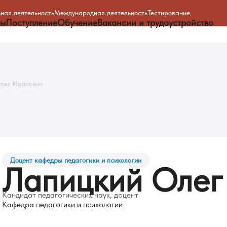
ная деятельность
Международная деятельность
Тестирование
ты
Поступление
Обучение
Вакансии и трудоустройство
лег Иванович
Доцент кафедры педагогики и психологии
Лапицкий
Олег
Кандидат педагогических наук, доцент
Кафедра педагогики и психологии