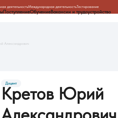
ная деятельность
Международная деятельность
Тестирование
ты
Поступление
Обучение
Вакансии и трудоустройство
ий Александрович
Доцент
Кретов
Юрий
Александрович