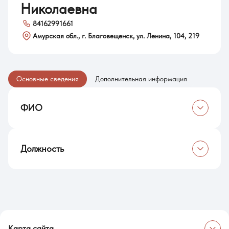
Николаевна
84162991661
Амурская обл., г. Благовещенск, ул. Ленина, 104, 219
Основные сведения
Дополнительная информация
ФИО
Ивахненко Елена Николаевна
Должность
Начальник отдела кадров
Карта сайта