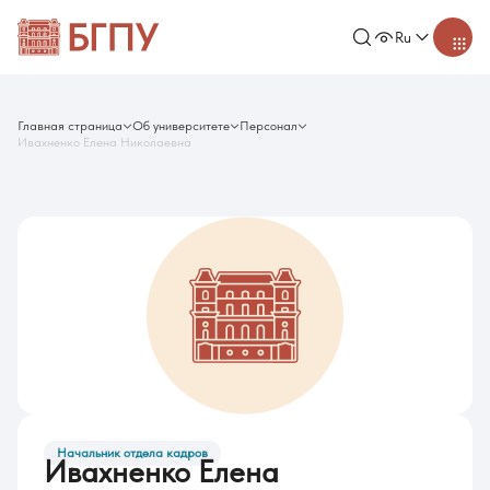
Ru
Главная страница
Об университете
Персонал
Ивахненко Елена Николаевна
Начальник отдела кадров
Ивахненко Елена