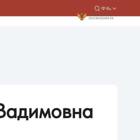
Ru
Вадимовна