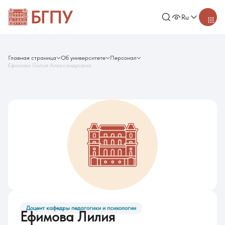
Ru
Главная страница
Об университете
Персонал
Ефимова Лилия Александровна
Доцент кафедры педагогики и психологии
Ефимова Лилия