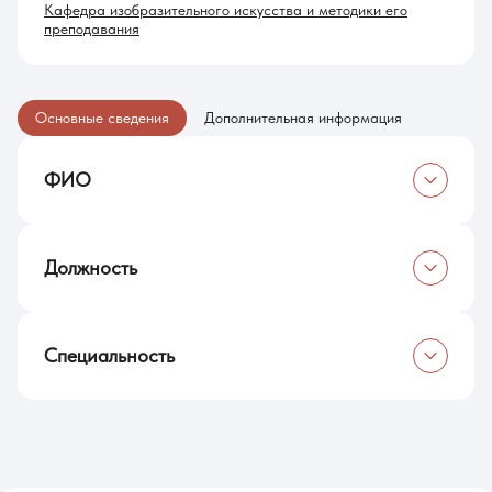
Кафедра изобразительного искусства и методики его
преподавания
Основные сведения
Дополнительная информация
ФИО
Дроздов Сергей Анатольевич
Должность
Доцент
Специальность
Кандидат педагогических наук, доцент