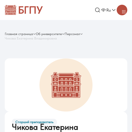
Ru
Главная страница
Об университете
Персонал
Чикова Екатерина Владимировна
Старший преподаватель
Чикова Екатерина