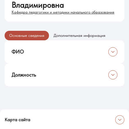
Владимировна
Кафедра педагогики и методики начального образования
Основные сведения
Дополнительная информация
ФИО
Чикова Екатерина Владимировна
Должность
Старший преподаватель
Карта сайта