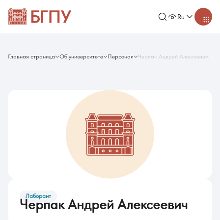
Ru
Главная страница
Об университете
Персонал
Черпак Андрей Алексеевич
Лаборант
Черпак Андрей Алексеевич