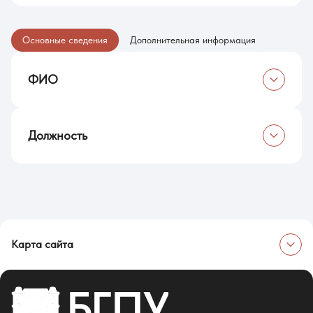
Основные сведения
Дополнительная информация
ФИО
Черпак Андрей Алексеевич
Должность
Лаборант
Карта сайта
Об университете
Сведения об образовательной организации
Об Университете