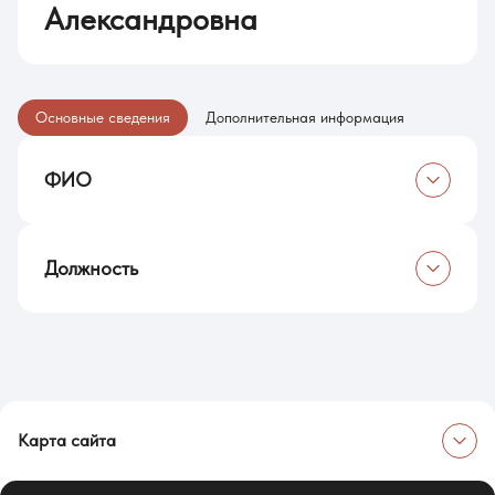
Александровна
Основные сведения
Дополнительная информация
ФИО
Бендик Ольга Александровна
Должность
Преподаватель
Карта сайта
Об университете