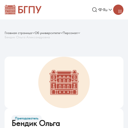
Ru
Главная страница
Об университете
Персонал
Бендик Ольга Александровна
Преподаватель
Бендик Ольга