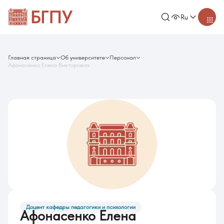
Ru
Главная страница
Об университете
Персонал
Афонасенко Елена Викторовна
Доцент кафедры педагогики и психологии
Афонасенко Елена