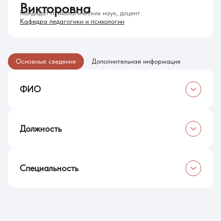
Викторовна
Кандидат психологических наук, доцент
Кафедра педагогики и психологии
Основные сведения
Дополнительная информация
ФИО
Афонасенко Елена Викторовна
Должность
Доцент кафедры педагогики и психологии
Специальность
Кандидат психологических наук, доцент