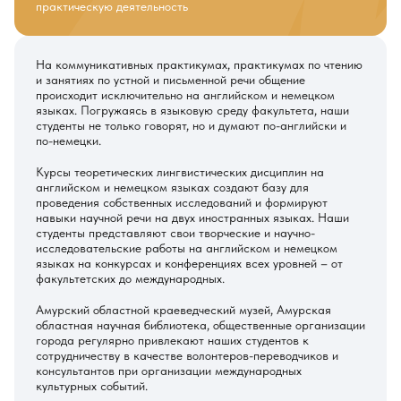
практическую деятельность
На коммуникативных практикумах, практикумах по чтению
и занятиях по устной и письменной речи общение
происходит исключительно на английском и немецком
языках. Погружаясь в языковую среду факультета, наши
студенты не только говорят, но и думают по-английски и
по-немецки.
Курсы теоретических лингвистических дисциплин на
английском и немецком языках создают базу для
проведения собственных исследований и формируют
навыки научной речи на двух иностранных языках. Наши
студенты представляют свои творческие и научно-
исследовательские работы на английском и немецком
языках на конкурсах и конференциях всех уровней – от
факультетских до международных.
Амурский областной краеведческий музей, Амурская
областная научная библиотека, общественные организации
города регулярно привлекают наших студентов к
сотрудничеству в качестве волонтеров-переводчиков и
консультантов при организации международных
культурных событий.