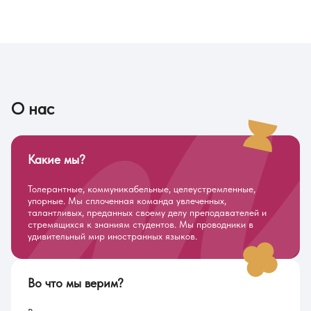
О нас
Какие мы?
Толерантные, коммуникабельные, целеустремленные,
упорные. Мы сплоченная команда увлеченных,
талантливых, преданных своему делу преподавателей и
стремящихся к знаниям студентов. Мы проводники в
удивительный мир иностранных языков.
Во что мы верим?