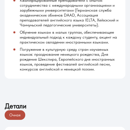
Квалифицированные преподаватели с опытом
сотрудничества с международными организациями и
зарубежными университетами (Германская служба
академических обменов DAAD, Ассоциация
преподавателей английского языка IELTA, Хейхэский и
Чанчуньский педагогические университеты).
Обучение языкам в малых группах, обеспечивающее
индивидуальный подход к каждому студенту, акцент на
практическом овладении иностранными языками.
Погружение в культурную среду стран изучаемых
языков: празднование немецкого рождества, Дня
рождения Шекспира, Европейского дня иностранных
языков, проведение фестивалей английской песни,
конкурсов английской и немецкой поэзии.
Детали
Очная