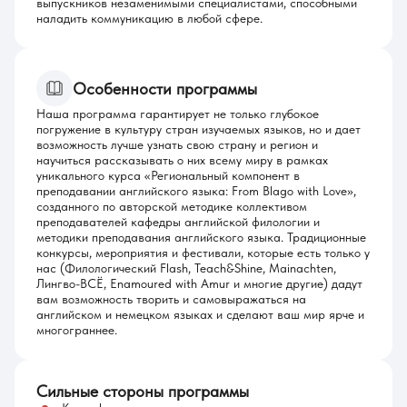
выпускников незаменимыми специалистами, способными
наладить коммуникацию в любой сфере.
Особенности программы
Наша программа гарантирует не только глубокое
погружение в культуру стран изучаемых языков, но и дает
возможность лучше узнать свою страну и регион и
научиться рассказывать о них всему миру в рамках
уникального курса «Региональный компонент в
преподавании английского языка: From Blago with Love»,
созданного по авторской методике коллективом
преподавателей кафедры английской филологии и
методики преподавания английского языка. Традиционные
конкурсы, мероприятия и фестивали, которые есть только у
нас (Филологический Flash, Teach&Shine, Mainachten,
Лингво-ВСЁ, Enamoured with Amur и многие другие) дадут
вам возможность творить и самовыражаться на
английском и немецком языках и сделают ваш мир ярче и
многограннее.
Сильные стороны программы