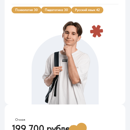
Психология 30
Педагогика 30
Русский язык 42
Стоимость обучения в 2026
Очная
199 700 рублей