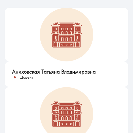
Аниховская Татьяна Владимировна
Доцент