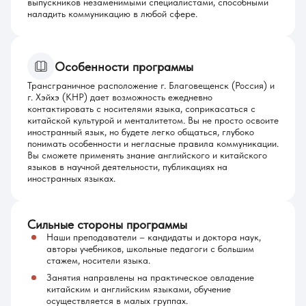
выпускников незаменимыми специалистами, способными
наладить коммуникацию в любой сфере.
Особенности программы
Трансграничное расположение г. Благовещенск (Россия) и
г. Хэйхэ (КНР) дает возможность ежедневно
контактировать с носителями языка, соприкасаться с
китайской культурой и менталитетом. Вы не просто освоите
иностранный язык, но будете легко общаться, глубоко
понимать особенности и негласные правила коммуникации.
Вы сможете применять знание английского и китайского
языков в научной деятельности, публикациях на
иностранных языках.
Сильные стороны программы
Наши преподаватели – кандидаты и доктора наук,
авторы учебников, школьные педагоги с большим
стажем, носители языка.
Занятия направлены на практическое овладение
китайским и английским языками, обучение
осуществляется в малых группах.