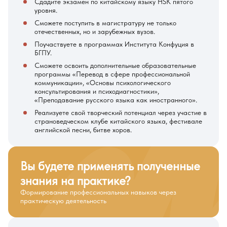
Сдадите экзамен по китайскому языку HSK пятого
уровня.
Сможете поступить в магистратуру не только
отечественных, но и зарубежных вузов.
Поучаствуете в программах Института Конфуция в
БГПУ.
Сможете освоить дополнительные образовательные
программы «Перевод в сфере профессиональной
коммуникации», «Основы психологического
консультирования и психодиагностики»,
«Преподавание русского языка как иностранного».
Реализуете свой творческий потенциал через участие в
страноведческом клубе китайского языка, фестивале
английской песни, битве хоров.
Вы будете применять полученные
знания на практике?
Формирование профессиональных навыков через
практическую деятельность