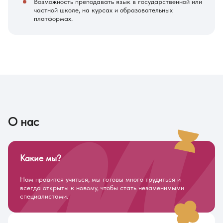
Возможность преподавать язык в государственной или
частной школе, на курсах и образовательных
платформах.
О нас
Какие мы?
Нам нравится учиться, мы готовы много трудиться и
всегда открыты к новому, чтобы стать незаменимыми
специалистами.