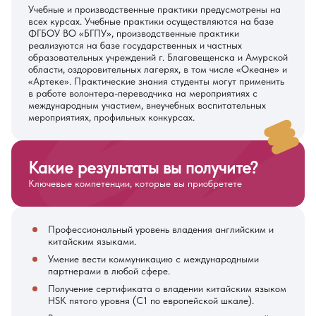
Учебные и производственные практики предусмотрены на
всех курсах. Учебные практики осуществляются на базе
ФГБОУ ВО «БГПУ», производственные практики
реализуются на базе государственных и частных
образовательных учреждений г. Благовещенска и Амурской
области, оздоровительных лагерях, в том числе «Океане» и
«Артеке». Практические знания студенты могут применить
в работе волонтера-переводчика на мероприятиях с
международным участием, внеучебных воспитательных
мероприятиях, профильных конкурсах.
Какие результаты вы получите?
Ключевые компетенции, которые вы приобретете
Профессиональный уровень владения английским и
китайским языками.
Умение вести коммуникацию с международными
партнерами в любой сфере.
Получение сертификата о владении китайским языком
HSK пятого уровня (С1 по европейской шкале).