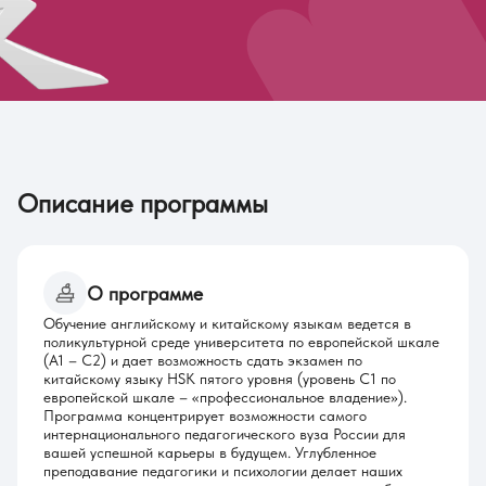
Описание программы
О программе
Обучение английскому и китайскому языкам ведется в
поликультурной среде университета по европейской шкале
(А1 – С2) и дает возможность сдать экзамен по
китайскому языку HSK пятого уровня (уровень С1 по
европейской шкале – «профессиональное владение»).
Программа концентрирует возможности самого
интернационального педагогического вуза России для
вашей успешной карьеры в будущем. Углубленное
преподавание педагогики и психологии делает наших