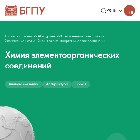
Ru
Главная страница
Абитуриенту
Направления подготовки
Химические науки - Химия элементоорганических соединений
Химия элементоорганических
соединений
Химические науки
Аспирантура
Очная